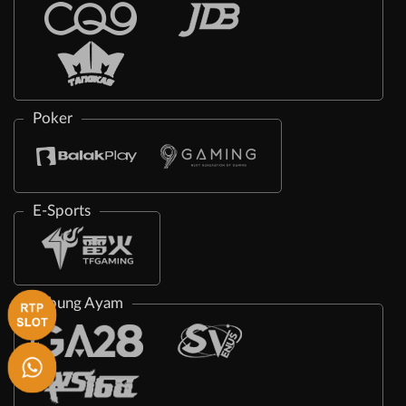
Poker
E-Sports
Sabung Ayam