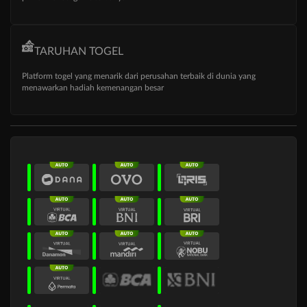
TARUHAN TOGEL
Platform togel yang menarik dari perusahan terbaik di dunia yang
menawarkan hadiah kemenangan besar