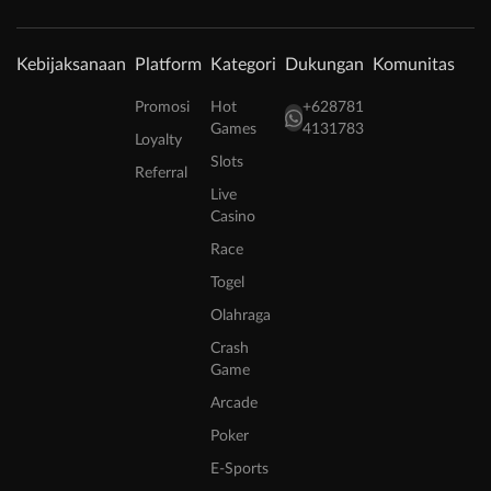
Kebijaksanaan
Platform
Kategori
Dukungan
Komunitas
Promosi
Hot
+628781
Games
4131783
Loyalty
Slots
Referral
Live
Casino
Race
Togel
Olahraga
Crash
Game
Arcade
Poker
E-Sports