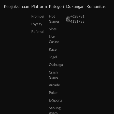
Kebijaksanaan
Platform
Kategori
Dukungan
Komunitas
Promosi
Hot
+628781
Games
4131783
Loyalty
Slots
Referral
Live
Casino
Race
Togel
Olahraga
Crash
Game
Arcade
Poker
E-Sports
Sabung
Ayam