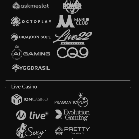
Live Casino