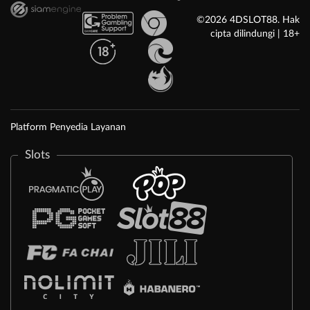
©2026 4DSLOT88. Hak
cipta dilindungi | 18+
Platform Penyedia Layanan
Slots