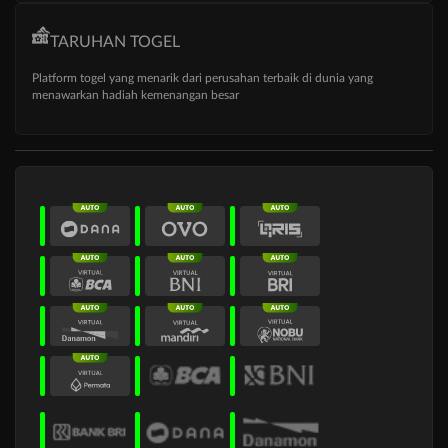
TARUHAN TOGEL
Platform togel yang menarik dari perusahan terbaik di dunia yang
menawarkan hadiah kemenangan besar