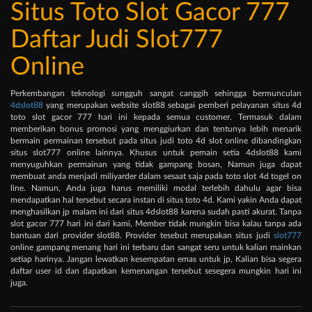
Situs Toto Slot Gacor 777
Daftar Judi Slot777
Online
Perkembangan teknologi sungguh sangat canggih sehingga bermunculan
4dslot88
yang merupakan website slot88 sebagai pemberi pelayanan situs 4d
toto slot gacor 777 hari ini kepada semua customer. Termasuk dalam
memberikan bonus promosi yang menggiurkan dan tentunya lebih menarik
bermain permainan tersebut pada situs judi toto 4d slot online dibandingkan
situs slot777 online lainnya. Khusus untuk pemain setia 4dslot88 kami
menyuguhkan permainan yang tidak gampang bosan, Namun juga dapat
membuat anda menjadi miliyarder dalam sesaat saja pada toto slot 4d togel on
line. Namun, Anda juga harus memiliki modal terlebih dahulu agar bisa
mendapatkan hal tersebut secara instan di situs toto 4d. Kami yakin Anda dapat
menghasilkan jp malam ini dari situs 4dslot88 karena sudah pasti akurat. Tanpa
slot gacor 777 hari ini dari kami, Member tidak mungkin bisa kalau tanpa ada
bantuan dari provider slot88. Provider tesebut merupakan situs judi
slot777
online gampang menang hari ini terbaru dan sangat seru untuk kalian mainkan
setiap harinya. Jangan lewatkan kesempatan emas untuk jp, Kalian bisa segera
daftar user id dan dapatkan kemenangan tersebut sesegera mungkin hari ini
juga.