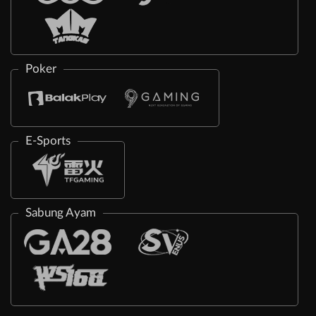
Poker
E-Sports
Sabung Ayam