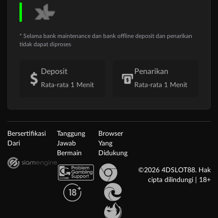
* Selama bank maintenance dan bank offline deposit dan penarikan
tidak dapat diproses
Deposit
Penarikan
Rata-rata 1 Menit
Rata-rata 1 Menit
Bersertifikasi
Tanggung
Browser
Dari
Jawab
Yang
Bermain
Didukung
©2026 4DSLOT88. Hak
cipta dilindungi | 18+