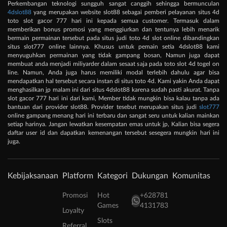
Perkembangan teknologi sungguh sangat canggih sehingga bermunculan
4dslot88
yang merupakan website slot88 sebagai pemberi pelayanan situs 4d
toto slot gacor 777 hari ini kepada semua customer. Termasuk dalam
memberikan bonus promosi yang menggiurkan dan tentunya lebih menarik
bermain permainan tersebut pada situs judi toto 4d slot online dibandingkan
situs slot777 online lainnya. Khusus untuk pemain setia 4dslot88 kami
menyuguhkan permainan yang tidak gampang bosan, Namun juga dapat
membuat anda menjadi miliyarder dalam sesaat saja pada toto slot 4d togel on
line. Namun, Anda juga harus memiliki modal terlebih dahulu agar bisa
mendapatkan hal tersebut secara instan di situs toto 4d. Kami yakin Anda dapat
menghasilkan jp malam ini dari situs 4dslot88 karena sudah pasti akurat. Tanpa
slot gacor 777 hari ini dari kami, Member tidak mungkin bisa kalau tanpa ada
bantuan dari provider slot88. Provider tesebut merupakan situs judi
slot777
online gampang menang hari ini terbaru dan sangat seru untuk kalian mainkan
setiap harinya. Jangan lewatkan kesempatan emas untuk jp, Kalian bisa segera
daftar user id dan dapatkan kemenangan tersebut sesegera mungkin hari ini
juga.
Kebijaksanaan
Platform
Kategori
Dukungan
Komunitas
Promosi
Hot
+628781
Games
4131783
Loyalty
Slots
Referral