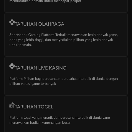
memudahkan pemain untuk mencapai jackpot
TARUHAN OLAHRAGA
Sportsbook Gaming Platform Terbaik menawarkan lebih banyak game,
odds yang lebih tinggi, dan menyediakan pilihan yang lebih banyak
untuk pemain.
TARUHAN LIVE KASINO
Platform Pilihan bagi perusahaan-perusahaan terbaik di dunia, dengan
pilihan variasi game terbanyak
TARUHAN TOGEL
Platform togel yang menarik dari perusahan terbaik di dunia yang
menawarkan hadiah kemenangan besar