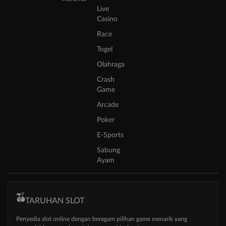
Live
Casino
Race
Togel
Olahraga
Crash
Game
Arcade
Poker
E-Sports
Sabung
Ayam
TARUHAN SLOT
Penyedia slot online dengan beragam pilihan game menarik yang