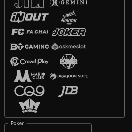
Poker