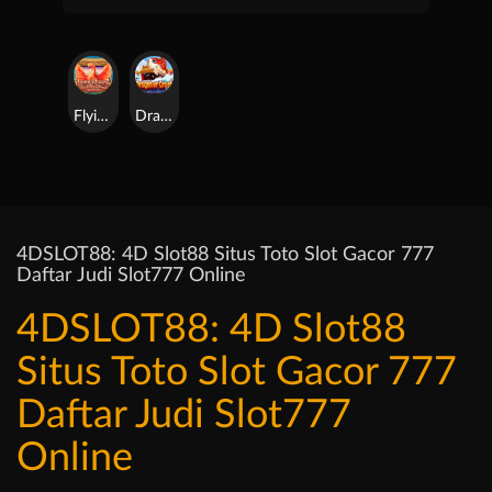
Flying Phoenix
Dragon or Crash
4DSLOT88: 4D Slot88 Situs Toto Slot Gacor 777
Daftar Judi Slot777 Online
4DSLOT88: 4D Slot88
Situs Toto Slot Gacor 777
Daftar Judi Slot777
Online