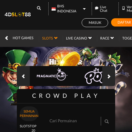
BHS
Live
Ver
Chat
Mo
INDONESIA
DAFTAR
MASUK
IDR
12,673,711,
HOT GAMES
SLOTS
LIVE CASINO
RACE
TOG
CROWD PLAY
SEMUA
PERMAINAN
SLOTS
TOP
20