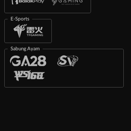
E-Sports
Sabung Ayam