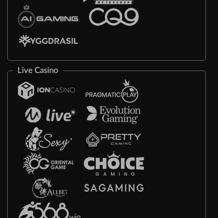
Live Casino