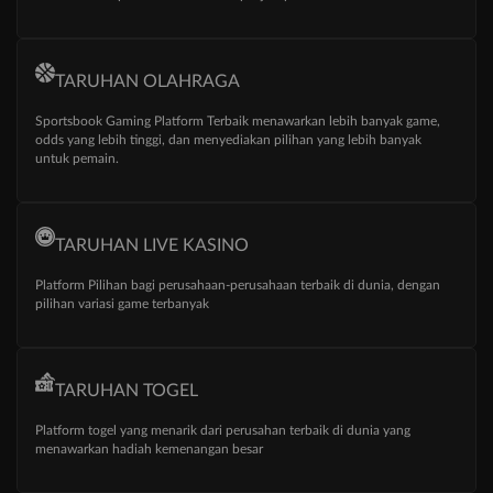
TARUHAN OLAHRAGA
Sportsbook Gaming Platform Terbaik menawarkan lebih banyak game,
odds yang lebih tinggi, dan menyediakan pilihan yang lebih banyak
untuk pemain.
TARUHAN LIVE KASINO
Platform Pilihan bagi perusahaan-perusahaan terbaik di dunia, dengan
pilihan variasi game terbanyak
TARUHAN TOGEL
Platform togel yang menarik dari perusahan terbaik di dunia yang
menawarkan hadiah kemenangan besar