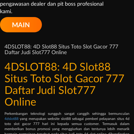
pengawasan dealer dan pit boss profesional
kami.
MAIN
4DSLOT88: 4D Slot88 Situs Toto Slot Gacor 777
Daftar Judi Slot777 Online
4DSLOT88: 4D Slot88
Situs Toto Slot Gacor 777
Daftar Judi Slot777
Online
Perkembangan teknologi sungguh sangat canggih sehingga bermunculan
4dslot88
yang merupakan website slot88 sebagai pemberi pelayanan situs 4d
toto slot gacor 777 hari ini kepada semua customer. Termasuk dalam
memberikan bonus promosi yang menggiurkan dan tentunya lebih menarik