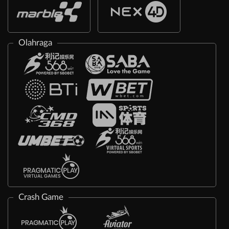
Olahraga
Crash Game