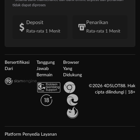
tidak dapat diproses
Deposit
Penarikan
Rata-rata 1 Menit
Rata-rata 1 Menit
Bersertifikasi
Tanggung
Browser
Dari
Jawab
Yang
Bermain
Didukung
©2026 4DSLOT88. Hak
cipta dilindungi | 18+
Platform Penyedia Layanan