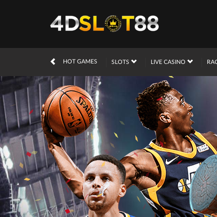
HOT GAMES
SLOTS
LIVE CASINO
RA