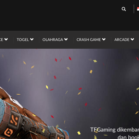
CE
TOGEL
OLAHRAGA
CRASH GAME
ARCADE
TFGaming dikembang
dan book