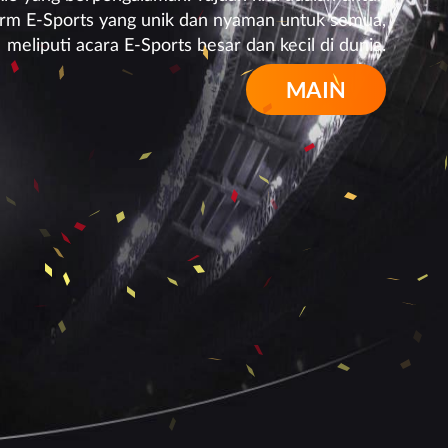
rm E-Sports yang unik dan nyaman untuk semua,
meliputi acara E-Sports besar dan kecil di dunia.
MAIN