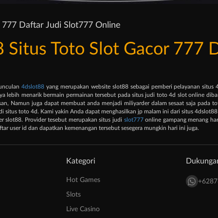
 777 Daftar Judi Slot777 Online
Situs Toto Slot Gacor 777 D
munculan
4dslot88
yang merupakan website slot88 sebagai pemberi pelayanan situs 4
ebih menarik bermain permainan tersebut pada situs judi toto 4d slot online diban
, Namun juga dapat membuat anda menjadi miliyarder dalam sesaat saja pada toto
i situs toto 4d. Kami yakin Anda dapat menghasilkan jp malam ini dari situs 4dslot88 
r slot88. Provider tesebut merupakan situs judi
slot777
online gampang menang hari 
tar user id dan dapatkan kemenangan tersebut sesegera mungkin hari ini juga.
Kategori
Dukunga
Hot Games
+6287
Slots
Live Casino