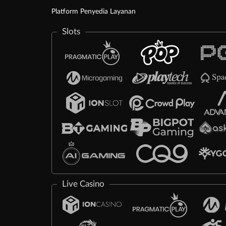
Platform Penyedia Layanan
Slots
Live Casino